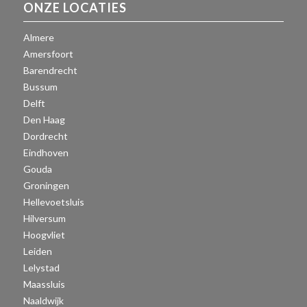
ONZE LOCATIES
Almere
Amersfoort
Barendrecht
Bussum
Delft
Den Haag
Dordrecht
Eindhoven
Gouda
Groningen
Hellevoetsluis
Hilversum
Hoogvliet
Leiden
Lelystad
Maassluis
Naaldwijk