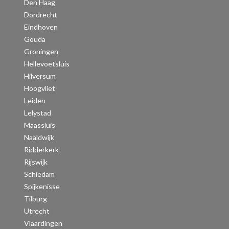
Den Haag
Dordrecht
Eindhoven
Gouda
Groningen
Hellevoetsluis
Hilversum
Hoogvliet
Leiden
Lelystad
Maassluis
Naaldwijk
Ridderkerk
Rijswijk
Schiedam
Spijkenisse
Tilburg
Utrecht
Vlaardingen