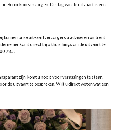
art in Bennekom verzorgen. De dag van de uitvaart is een
bij kunnen onze uitvaartverzorgers u adviseren omtrent
rnemer komt direct bij u thuis langs om de uitvaart te
300 785.
nsparant zijn, komt u nooit voor verassingen te staan.
or de uitvaart te bespreken. Wilt u direct weten wat een