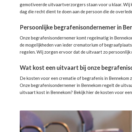
gemotiveerde uitvaartverzorgers
staan voor u klaar. Wij
dag die recht dient te doen aan de persoon die de overlede
Persoonlijke begrafenisondernemer in B
Onze begrafenisondernemer komt regelmatig in Bennekom. D
de mogelijkheden van ieder crematorium of begraafplaats.
regelen. Wij zorgen ervoor dat de uitvaart zo persoonlijk 
Wat kost een uitvaart bij onze begrafen
De kosten voor een crematie of begrafenis in Bennekom zi
Onze begrafenisondernemer in Bennekom
regelt de uitva
uitvaart kost in Bennekom? Bekijk hier de
kosten voor een