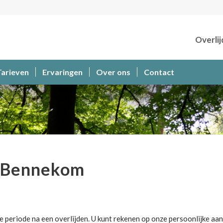
Overlij
Tarieven
Ervaringen
Over ons
Contact
 Bennekom
 periode na een overlijden. U kunt rekenen op onze persoonlijke aan