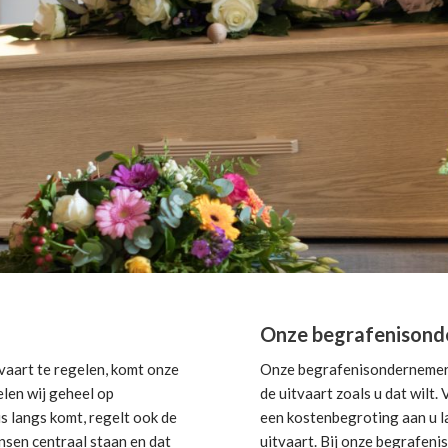
Onze begrafenisond
aart te regelen, komt onze
Onze begrafenisondernemer i
elen wij geheel op
de uitvaart zoals u dat wilt
s langs komt, regelt ook de
een kostenbegroting aan u la
nsen centraal staan en dat
uitvaart. Bij onze begrafeni