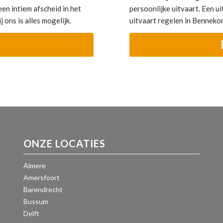
en intiem afscheid in het
persoonlijke uitvaart. Een uit
 ons is alles mogelijk.
uitvaart regelen in Bennek
ONZE LOCATIES
Almere
Amersfoort
Barendrecht
Bussum
Delft