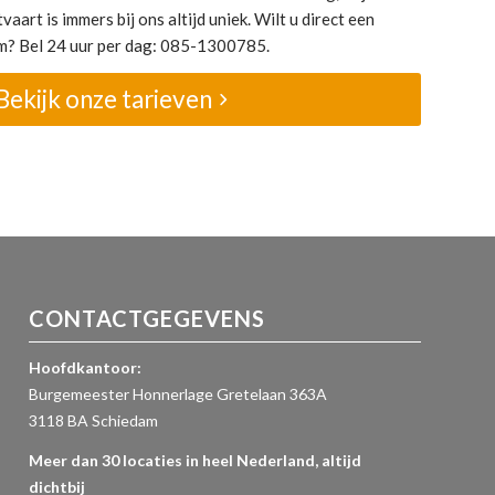
vaart is immers bij ons altijd uniek. Wilt u direct een
om? Bel 24 uur per dag: 085-1300785.
Bekijk onze tarieven
CONTACTGEGEVENS
Hoofdkantoor:
Burgemeester Honnerlage Gretelaan 363A
3118 BA Schiedam
Meer dan 30 locaties in heel Nederland, altijd
dichtbij