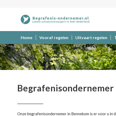
Home
Vooraf regelen
Uitvaart regelen
Begrafenisondernemer
Begrafenisondernemer
Onze begrafenisondernemer in Bennekom is er voor u in de