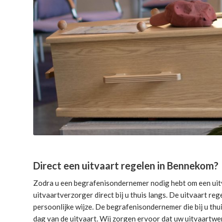
Direct een uitvaart regelen in Bennekom?
Zodra u een begrafenisondernemer nodig hebt om een uitv
uitvaartverzorger direct bij u thuis langs. De uitvaart reg
persoonlijke wijze. De begrafenisondernemer die bij u thui
dag van de uitvaart. Wij zorgen ervoor dat uw uitvaartwe