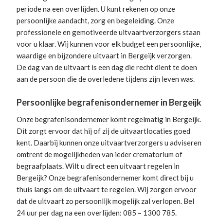
periode na een overlijden. U kunt rekenen op onze
persoonlijke aandacht, zorg en begeleiding.
Onze
professionele en gemotiveerde uitvaartverzorgers
staan
voor u klaar. Wij kunnen voor elk budget een persoonlijke,
waardige en bijzondere uitvaart in Bergeijk verzorgen.
De dag van de uitvaart is een dag die recht dient te doen
aan de persoon die de overledene tijdens zijn leven was.
Persoonlijke begrafenisondernemer in Bergeijk
Onze begrafenisondernemer komt regelmatig in Bergeijk.
Dit zorgt ervoor dat hij of zij de uitvaartlocaties goed
kent. Daarbij kunnen onze uitvaartverzorgers u adviseren
omtrent de mogelijkheden van ieder crematorium of
begraafplaats. Wilt u direct een
uitvaart regelen
in
Bergeijk? Onze begrafenisondernemer komt direct bij u
thuis langs om de uitvaart te regelen. Wij zorgen ervoor
dat de uitvaart zo persoonlijk mogelijk zal verlopen. Bel
24 uur per dag na een overlijden: 085 – 1300 785.