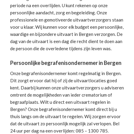
periode na een overlijden. U kunt rekenen op onze
persoonlijke aandacht, zorg en begeleiding.
Onze
professionele en gemotiveerde uitvaartverzorgers
staan
voor u klaar. Wij kunnen voor elk budget een persoonlijke,
waardige en bijzondere uitvaart in Bergen verzorgen. De
dag van de uitvaart is een dag die recht dient te doen aan
de persoon die de overledene tijdens zijn leven was.
Persoonlijke begrafenisondernemer in Bergen
Onze begrafenisondernemer komt regelmatig in Bergen.
Dit zorgt ervoor dat hij of zij de uitvaartlocaties goed
kent. Daarbij kunnen onze uitvaartverzorgers u adviseren
omtrent de mogelijkheden van ieder crematorium of
begraafplaats. Wilt u direct een
uitvaart regelen
in
Bergen? Onze begrafenisondernemer komt direct bij u
thuis langs om de uitvaart te regelen. Wij zorgen ervoor
dat de uitvaart zo persoonlijk mogelijk zal verlopen. Bel
24 uur per dag na een overlijden: 085 – 1300 785.