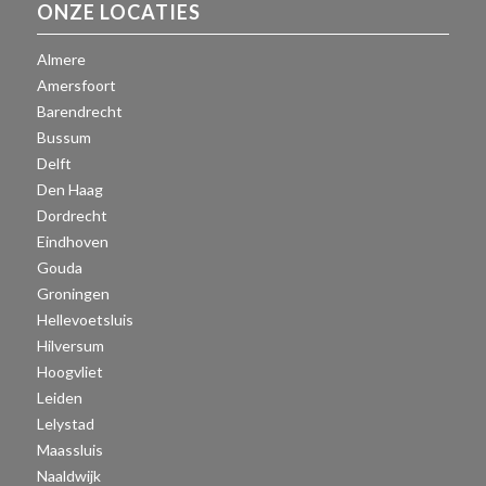
ONZE LOCATIES
Almere
Amersfoort
Barendrecht
Bussum
Delft
Den Haag
Dordrecht
Eindhoven
Gouda
Groningen
Hellevoetsluis
Hilversum
Hoogvliet
Leiden
Lelystad
Maassluis
Naaldwijk