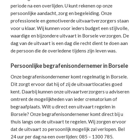
periode na een overlijden. U kunt rekenen op onze
persoonlijke aandacht, zorg en begeleiding.
Onze
professionele en gemotiveerde uitvaartverzorgers
staan
voor u klaar. Wij kunnen voor ieders budget een stijlvolle,
waardige en bijzondere uitvaart in Borsele verzorgen. De
dag van de uitvaart is een dag die recht dient te doen aan
de persoon die de overledene tijdens zijn leven was.
Persoonlijke begrafenisondernemer in Borsele
Onze begrafenisondernemer komt regelmatig in Borsele.
Dit zorgt ervoor dat hij of zij de uitvaartlocaties goed
kent. Daarbij kunnen onze uitvaartverzorgers u adviseren
omtrent de mogelijkheden van ieder crematorium of
begraafplaats. Wilt u direct een
uitvaart regelen
in
Borsele? Onze begrafenisondernemer komt direct bij u
thuis langs om de uitvaart te regelen. Wij zorgen ervoor
dat de uitvaart zo persoonlijk mogelijk zal verlopen. Bel
24 uur per dag na een overlijden: 085 – 1300 785.