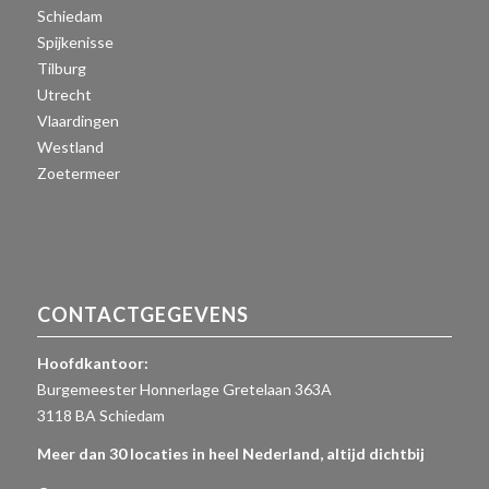
Schiedam
Spijkenisse
Tilburg
Utrecht
Vlaardingen
Westland
Zoetermeer
CONTACTGEGEVENS
Hoofdkantoor:
Burgemeester Honnerlage Gretelaan 363A
3118 BA Schiedam
Meer dan 30 locaties in heel Nederland, altijd dichtbij