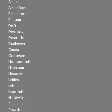
Almere
Amersfoort
Barendrecht
Bussum
Delft
Den Haag
Dordrecht
Eindhoven
Gouda
Groningen
Hellevoetsluis
Hilversum
Hoogvliet
Leiden
Lelystad
Maassluis
Naaldwijk
Ridderkerk
Rijswijk