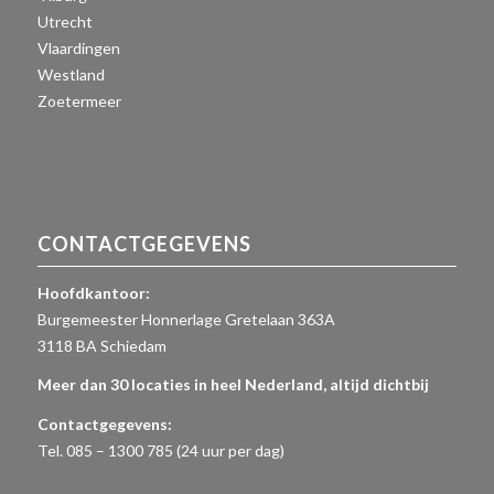
Utrecht
Vlaardingen
Westland
Zoetermeer
CONTACTGEGEVENS
Hoofdkantoor:
Burgemeester Honnerlage Gretelaan 363A
3118 BA Schiedam
Meer dan 30 locaties in heel Nederland, altijd dichtbij
Contactgegevens:
Tel. 085 – 1300 785 (24 uur per dag)