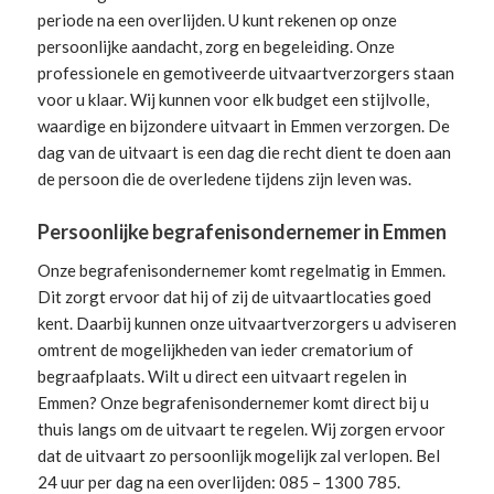
periode na een overlijden. U kunt rekenen op onze
persoonlijke aandacht, zorg en begeleiding.
Onze
professionele en gemotiveerde uitvaartverzorgers
staan
voor u klaar. Wij kunnen voor elk budget een stijlvolle,
waardige en bijzondere uitvaart in Emmen verzorgen. De
dag van de uitvaart is een dag die recht dient te doen aan
de persoon die de overledene tijdens zijn leven was.
Persoonlijke begrafenisondernemer in Emmen
Onze begrafenisondernemer komt regelmatig in Emmen.
Dit zorgt ervoor dat hij of zij de uitvaartlocaties goed
kent. Daarbij kunnen onze uitvaartverzorgers u adviseren
omtrent de mogelijkheden van ieder crematorium of
begraafplaats. Wilt u direct een
uitvaart regelen
in
Emmen? Onze begrafenisondernemer komt direct bij u
thuis langs om de uitvaart te regelen. Wij zorgen ervoor
dat de uitvaart zo persoonlijk mogelijk zal verlopen. Bel
24 uur per dag na een overlijden: 085 – 1300 785.