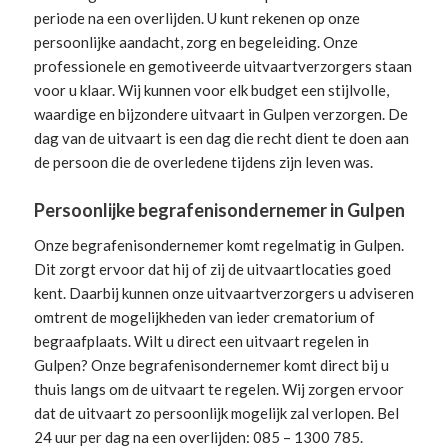
periode na een overlijden. U kunt rekenen op onze
persoonlijke aandacht, zorg en begeleiding.
Onze
professionele en gemotiveerde uitvaartverzorgers
staan
voor u klaar. Wij kunnen voor elk budget een stijlvolle,
waardige en bijzondere uitvaart in Gulpen verzorgen. De
dag van de uitvaart is een dag die recht dient te doen aan
de persoon die de overledene tijdens zijn leven was.
Persoonlijke begrafenisondernemer in Gulpen
Onze begrafenisondernemer komt regelmatig in Gulpen.
Dit zorgt ervoor dat hij of zij de uitvaartlocaties goed
kent. Daarbij kunnen onze uitvaartverzorgers u adviseren
omtrent de mogelijkheden van ieder crematorium of
begraafplaats. Wilt u direct een
uitvaart regelen
in
Gulpen? Onze begrafenisondernemer komt direct bij u
thuis langs om de uitvaart te regelen. Wij zorgen ervoor
dat de uitvaart zo persoonlijk mogelijk zal verlopen. Bel
24 uur per dag na een overlijden: 085 – 1300 785.