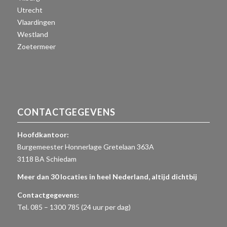
Utrecht
Vlaardingen
Westland
Zoetermeer
CONTACTGEGEVENS
Hoofdkantoor:
Burgemeester Honnerlage Gretelaan 363A
3118 BA Schiedam
Meer dan 30 locaties in heel Nederland, altijd dichtbij
Contactgegevens:
Tel. 085 – 1300 785 (24 uur per dag)