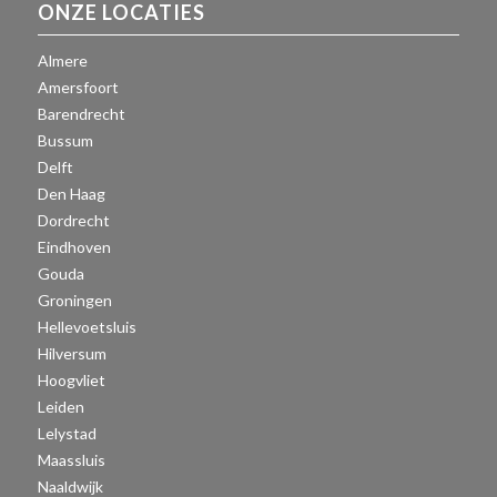
ONZE LOCATIES
Almere
Amersfoort
Barendrecht
Bussum
Delft
Den Haag
Dordrecht
Eindhoven
Gouda
Groningen
Hellevoetsluis
Hilversum
Hoogvliet
Leiden
Lelystad
Maassluis
Naaldwijk