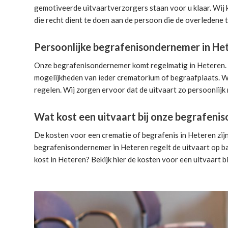
gemotiveerde uitvaartverzorgers
staan voor u klaar. Wij
die recht dient te doen aan de persoon die de overledene t
Persoonlijke begrafenisondernemer in He
Onze begrafenisondernemer komt regelmatig in Heteren. Di
mogelijkheden van ieder crematorium of begraafplaats. Wi
regelen. Wij zorgen ervoor dat de uitvaart zo persoonlijk 
Wat kost een uitvaart bij onze begrafen
De kosten voor een crematie of begrafenis in Heteren zijn
begrafenisondernemer in Heteren
regelt de uitvaart
op ba
kost in Heteren? Bekijk hier de
kosten voor een uitvaart
bi