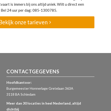
vaart is immers bij ons altijd uniek. Wilt u direct een
? Bel 24 uur per dag: 085-1300785.
Bekijk onze tarieven
CONTACTGEGEVENS
Hoofdkantoor:
Burgemeester Honnerlage Gretelaan 363A
3118 BA Schiedam
Meer dan 30 locaties in heel Nederland, altijd
dichtbij