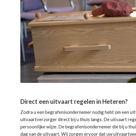
Direct een uitvaart regelen in Heteren?
Zodra u een begrafenisondernemer nodig hebt om een uitv
uitvaartverzorger direct bij u thuis langs. De uitvaart reg
persoonlijke wijze. De begrafenisondernemer die bij u thui
dag van de uitvaart. Wij zorgen ervoor dat uw uitvaartwe