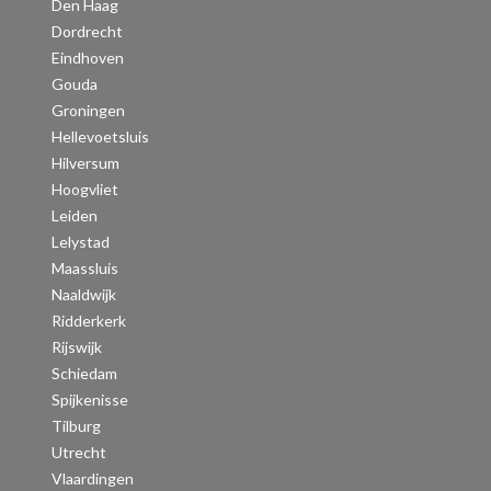
Den Haag
Dordrecht
Eindhoven
Gouda
Groningen
Hellevoetsluis
Hilversum
Hoogvliet
Leiden
Lelystad
Maassluis
Naaldwijk
Ridderkerk
Rijswijk
Schiedam
Spijkenisse
Tilburg
Utrecht
Vlaardingen