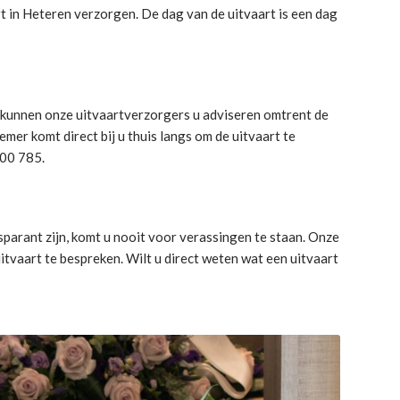
rt in Heteren verzorgen. De dag van de uitvaart is een dag
j kunnen onze uitvaartverzorgers u adviseren omtrent de
er komt direct bij u thuis langs om de uitvaart te
300 785.
parant zijn, komt u nooit voor verassingen te staan. Onze
tvaart te bespreken. Wilt u direct weten wat een uitvaart