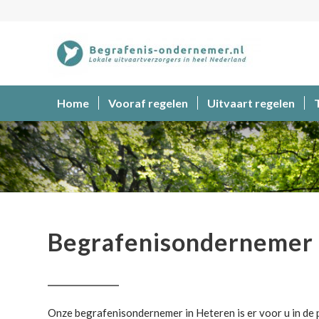
Home
Vooraf regelen
Uitvaart regelen
Begrafenisondernemer
Begrafenisondernemer
Onze begrafenisondernemer in Heteren is er voor u in de p