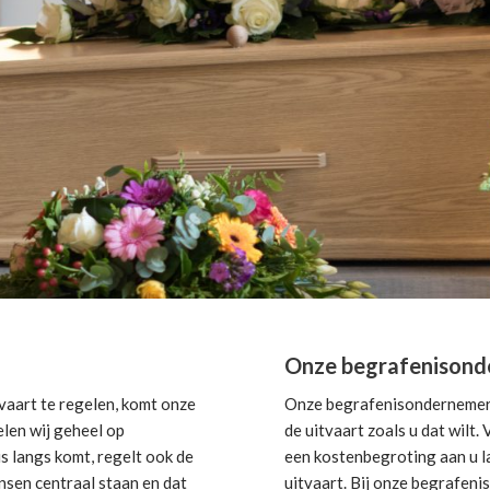
Onze begrafenisond
aart te regelen, komt onze
Onze begrafenisondernemer i
elen wij geheel op
de uitvaart zoals u dat wilt
s langs komt, regelt ook de
een kostenbegroting aan u la
nsen centraal staan en dat
uitvaart. Bij onze begrafeni