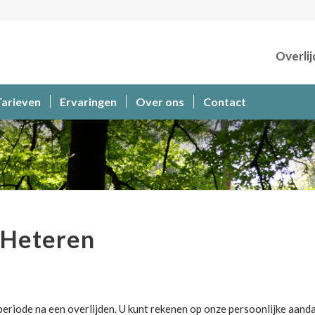
Overlij
Tarieven
Ervaringen
Over ons
Contact
 Heteren
eriode na een overlijden. U kunt rekenen op onze persoonlijke aanda