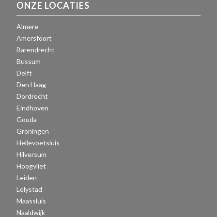
ONZE LOCATIES
Almere
Amersfoort
Barendrecht
Bussum
Delft
Den Haag
Dordrecht
Eindhoven
Gouda
Groningen
Hellevoetsluis
Hilversum
Hoogvliet
Leiden
Lelystad
Maassluis
Naaldwijk