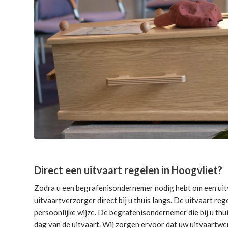
Direct een uitvaart regelen in Hoogvliet?
Zodra u een begrafenisondernemer nodig hebt om een uitv
uitvaartverzorger direct bij u thuis langs. De uitvaart reg
persoonlijke wijze. De begrafenisondernemer die bij u thui
dag van de uitvaart. Wij zorgen ervoor dat uw uitvaartwe