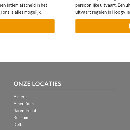
en intiem afscheid in het
persoonlijke uitvaart. Een uit
 ons is alles mogelijk.
uitvaart regelen in Hoogvli
ONZE LOCATIES
Almere
Amersfoort
Barendrecht
Bussum
Delft