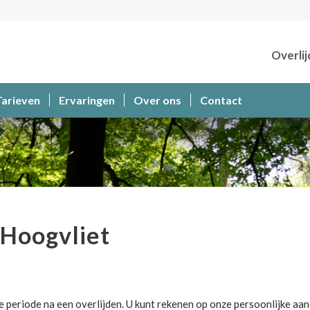
Overlij
Tarieven
Ervaringen
Over ons
Contact
Hoogvliet
 periode na een overlijden. U kunt rekenen op onze persoonlijke aan