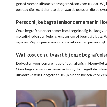
gemotiveerde uitvaartverzorgers
staan voor u klaar. Wij
een dag die recht dient te doen aan de persoon die de over
Persoonlijke begrafenisondernemer in Ho
Onze begrafenisondernemer komt regelmatig in Hoogvliet. 
mogelijkheden van ieder crematorium of begraafplaats. Wi
regelen. Wij zorgen ervoor dat de uitvaart zo persoonlijk 
Wat kost een uitvaart bij onze begrafen
De kosten voor een crematie of begrafenis in Hoogvliet zi
Onze begrafenisondernemer in Hoogvliet
regelt de uitva
uitvaart kost in Hoogvliet? Bekijk hier de
kosten voor een