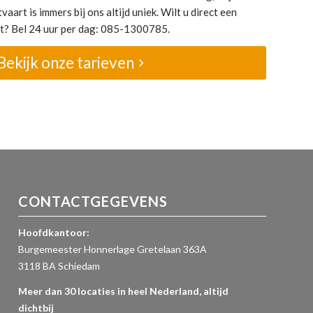
vaart is immers bij ons altijd uniek. Wilt u direct een
et? Bel 24 uur per dag: 085-1300785.
Bekijk onze tarieven
CONTACTGEGEVENS
Hoofdkantoor:
Burgemeester Honnerlage Gretelaan 363A
3118 BA Schiedam
Meer dan 30 locaties in heel Nederland, altijd
dichtbij