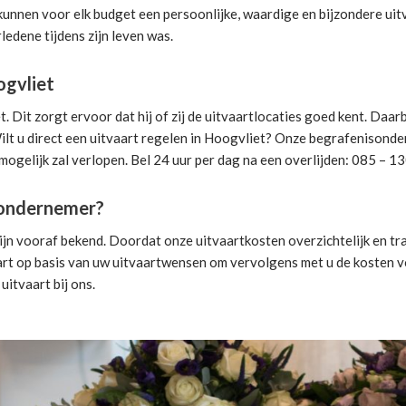
 kunnen voor elk budget een persoonlijke, waardige en bijzondere uit
ledene tijdens zijn leven was.
ogvliet
Dit zorgt ervoor dat hij of zij de uitvaartlocaties goed kent. Daar
lt u direct een
uitvaart regelen
in Hoogvliet? Onze begrafenisondern
mogelijk zal verlopen. Bel 24 uur per dag na een overlijden: 085 – 1
isondernemer?
jn vooraf bekend. Doordat onze uitvaartkosten overzichtelijk en tra
art
op basis van uw uitvaartwensen om vervolgens met u de kosten vo
 uitvaart
bij ons.