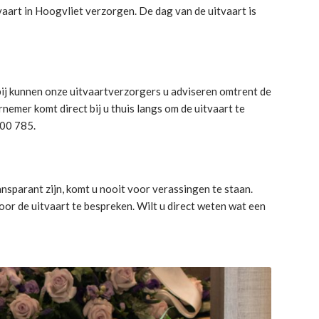
vaart in Hoogvliet verzorgen. De dag van de uitvaart is
bij kunnen onze uitvaartverzorgers u adviseren omtrent de
emer komt direct bij u thuis langs om de uitvaart te
300 785.
nsparant zijn, komt u nooit voor verassingen te staan.
or de uitvaart te bespreken. Wilt u direct weten wat een