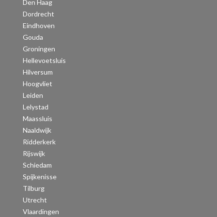
Den Haag
Dordrecht
Eindhoven
Gouda
Groningen
Hellevoetsluis
Hilversum
Hoogvliet
Leiden
Lelystad
Maassluis
Naaldwijk
Ridderkerk
Rijswijk
Schiedam
Spijkenisse
Tilburg
Utrecht
Vlaardingen