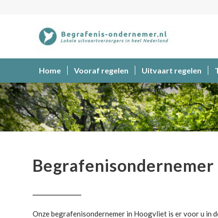
Home
Vooraf regelen
Uitvaart regelen
Begrafenisondernemer
Begrafenisondernemer 
Onze begrafenisondernemer in Hoogvliet is er voor u in de