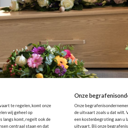
Onze begrafenisond
aart te regelen, komt onze
Onze begrafenisondernemer i
elen wij geheel op
de uitvaart zoals u dat wilt
s langs komt, regelt ook de
een kostenbegroting aan u la
nsen centraal staan en dat
uitvaart. Bij onze begrafeni