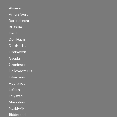
Almere
Amersfoort
Barendrecht
Bussum
Delft
Den Haag
Dordrecht
Eindhoven
Gouda
Groningen
Hellevoetsluis
Hilversum
Hoogvliet
Leiden
Lelystad
Maassluis
Naaldwijk
Ridderkerk