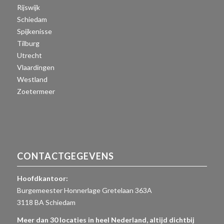
Rijswijk
Schiedam
Spijkenisse
Tilburg
Utrecht
Vlaardingen
Westland
Zoetermeer
CONTACTGEGEVENS
Hoofdkantoor:
Burgemeester Honnerlage Gretelaan 363A
3118 BA Schiedam
Meer dan 30 locaties in heel Nederland, altijd dichtbij