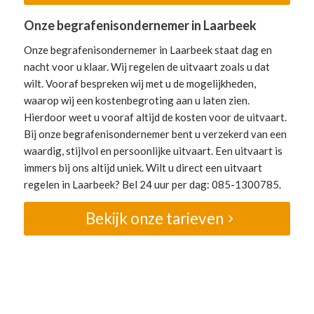
Onze begrafenisondernemer in Laarbeek
Onze begrafenisondernemer in Laarbeek staat dag en
nacht voor u klaar. Wij regelen de uitvaart zoals u dat
wilt. Vooraf bespreken wij met u de mogelijkheden,
waarop wij een kostenbegroting aan u laten zien.
Hierdoor weet u vooraf altijd de kosten voor de uitvaart.
Bij onze begrafenisondernemer bent u verzekerd van een
waardig, stijlvol en persoonlijke uitvaart. Een uitvaart is
immers bij ons altijd uniek. Wilt u direct een uitvaart
regelen in Laarbeek? Bel 24 uur per dag: 085-1300785.
Bekijk onze tarieven