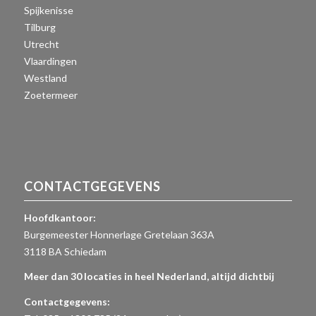
Spijkenisse
Tilburg
Utrecht
Vlaardingen
Westland
Zoetermeer
CONTACTGEGEVENS
Hoofdkantoor:
Burgemeester Honnerlage Gretelaan 363A
3118 BA Schiedam
Meer dan 30 locaties in heel Nederland, altijd dichtbij
Contactgegevens: