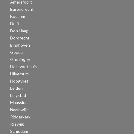
Amersfoort
Barendrecht
Bussum
Delft
Den Haag
Dordrecht
Eindhoven
Gouda
Groningen
Hellevoetsluis
Hilversum
Hoogvliet
Leiden
Lelystad
Maassluis
Naaldwijk
Ridderkerk
Rijswijk
Schiedam