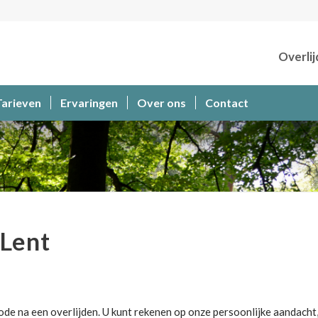
Overlij
Tarieven
Ervaringen
Over ons
Contact
Lent
ode na een overlijden. U kunt rekenen op onze persoonlijke aandacht