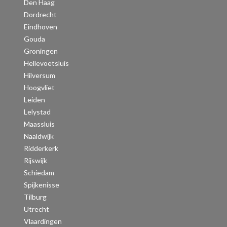
Den Haag
Dordrecht
Eindhoven
Gouda
Groningen
Hellevoetsluis
Hilversum
Hoogvliet
Leiden
Lelystad
Maassluis
Naaldwijk
Ridderkerk
Rijswijk
Schiedam
Spijkenisse
Tilburg
Utrecht
Vlaardingen