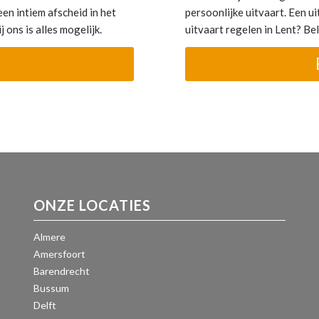
en intiem afscheid in het
persoonlijke uitvaart. Een uit
 ons is alles mogelijk.
uitvaart regelen in Lent? B
ONZE LOCATIES
Almere
Amersfoort
Barendrecht
Bussum
Delft