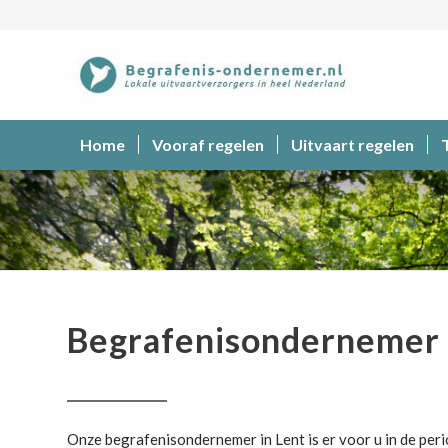
Home
Vooraf regelen
Uitvaart regelen
Begrafenisondernemer
Begrafenisondernemer 
Onze begrafenisondernemer in Lent is er voor u in de peri