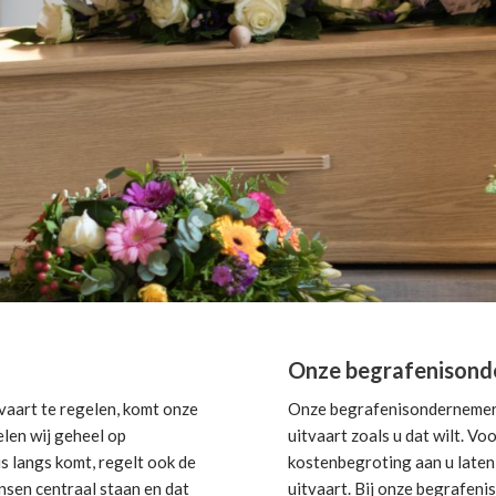
Onze begrafenisond
aart te regelen, komt onze
Onze begrafenisondernemer i
elen wij geheel op
uitvaart zoals u dat wilt. V
s langs komt, regelt ook de
kostenbegroting aan u laten 
nsen centraal staan en dat
uitvaart. Bij onze begrafeni