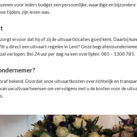
 kunnen voor ieders budget een persoonlijke, waardige en bijzondere 
ne tijdens zijn leven was.
nt
orgt ervoor dat hij of zij de uitvaartlocaties goed kent. Daarbij k
lt u direct een
uitvaart regelen
in Lent? Onze begrafenisondernemer k
 zal verlopen. Bel 24 uur per dag na een overlijden: 085 – 1300 785.
isondernemer?
oraf bekend. Doordat onze uitvaartkosten overzichtelijk en transpar
van uw uitvaartwensen om vervolgens met u de kosten voor de uitvaa
s.