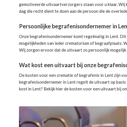
gemotiveerde uitvaartverzorgers
staan voor u klaar. Wij
dag die recht dient te doen aan de persoon die de overlede
Persoonlijke begrafenisondernemer in Le
Onze begrafenisondernemer komt regelmatig in Lent. Dit z
mogelijkheden van ieder crematorium of begraafplaats. Wi
Wij zorgen ervoor dat de uitvaart zo persoonlijk mogelijk
Wat kost een uitvaart bij onze begrafen
De kosten voor een crematie of begrafenis in Lent zijn vo
begrafenisondernemer in Lent
regelt de uitvaart
op basis 
kost in Lent? Bekijk hier de
kosten voor een uitvaart
bij on