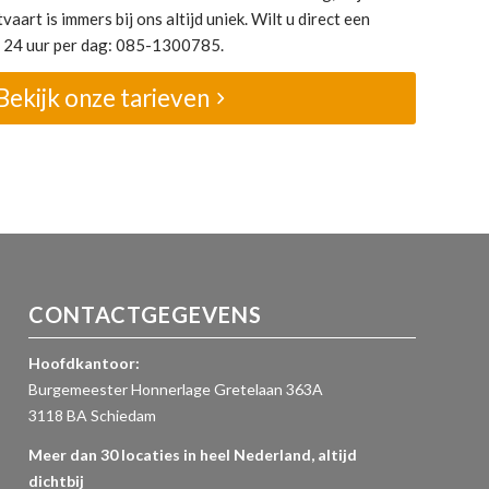
vaart is immers bij ons altijd uniek. Wilt u direct een
el 24 uur per dag: 085-1300785.
Bekijk onze tarieven
CONTACTGEGEVENS
Hoofdkantoor:
Burgemeester Honnerlage Gretelaan 363A
3118 BA Schiedam
Meer dan 30 locaties in heel Nederland, altijd
dichtbij