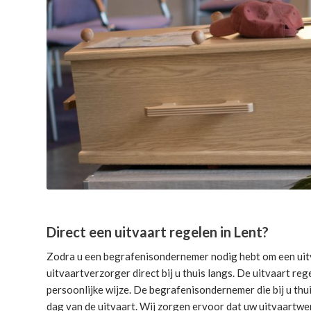
Direct een uitvaart regelen in Lent?
Zodra u een begrafenisondernemer nodig hebt om een uitv
uitvaartverzorger direct bij u thuis langs. De uitvaart reg
persoonlijke wijze. De begrafenisondernemer die bij u thui
dag van de uitvaart. Wij zorgen ervoor dat uw uitvaartwe