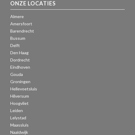
ONZE LOCATIES
Almere
Amersfoort
Barendrecht
Bussum
Delft
Den Haag
Dordrecht
Eindhoven
Gouda
Groningen
Hellevoetsluis
Hilversum
Hoogvliet
Leiden
Lelystad
Maassluis
Naaldwijk