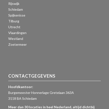
Rijswijk
Schiedam
Spijkenisse
Tilburg
Utrecht
Vlaardingen
Westland
Zoetermeer
CONTACTGEGEVENS
Hoofdkantoor:
Burgemeester Honnerlage Gretelaan 363A
3118 BA Schiedam
Meer dan 30 locaties in heel Nederland, altijd dichtbij