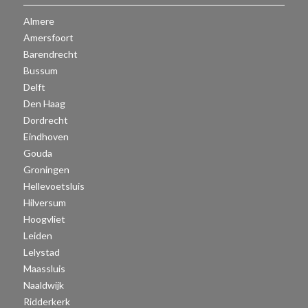
Almere
Amersfoort
Barendrecht
Bussum
Delft
Den Haag
Dordrecht
Eindhoven
Gouda
Groningen
Hellevoetsluis
Hilversum
Hoogvliet
Leiden
Lelystad
Maassluis
Naaldwijk
Ridderkerk