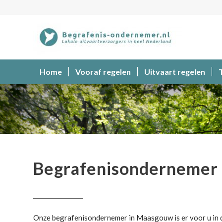
Home
Vooraf regelen
Uitvaart regelen
Begrafenisondernemer
Begrafenisonderneme
Onze begrafenisondernemer in Maasgouw is er voor u in de