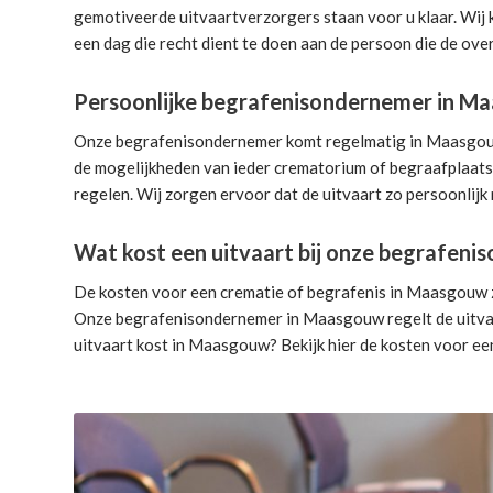
gemotiveerde uitvaartverzorgers
staan voor u klaar. Wij
een dag die recht dient te doen aan de persoon die de over
Persoonlijke begrafenisondernemer in M
Onze begrafenisondernemer komt regelmatig in Maasgouw. D
de mogelijkheden van ieder crematorium of begraafplaats.
regelen. Wij zorgen ervoor dat de uitvaart zo persoonlijk 
Wat kost een uitvaart bij onze begrafen
De kosten voor een crematie of begrafenis in Maasgouw zi
Onze begrafenisondernemer in Maasgouw
regelt de uitv
uitvaart kost in Maasgouw? Bekijk hier de
kosten voor ee