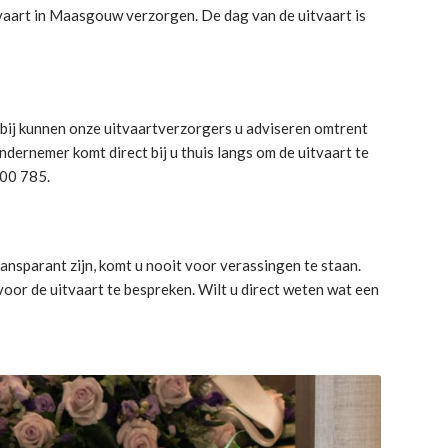
tvaart in Maasgouw verzorgen. De dag van de uitvaart is
rbij kunnen onze uitvaartverzorgers u adviseren omtrent
rnemer komt direct bij u thuis langs om de uitvaart te
300 785.
nsparant zijn, komt u nooit voor verassingen te staan.
or de uitvaart te bespreken. Wilt u direct weten wat een