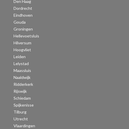
Den Haag
Dordrecht
Eindhoven
Gouda
Groningen
Hellevoetsluis
Hilversum
Hoogvliet
Leiden
Lelystad
Maassluis
Naaldwijk
Ridderkerk
Rijswijk
Schiedam
Spijkenisse
Tilburg
Utrecht
Vlaardingen