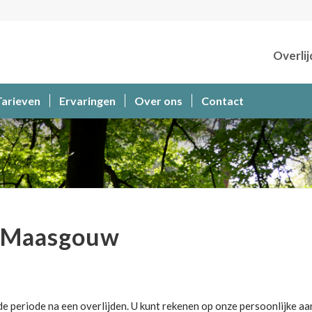
Overlij
Tarieven
Ervaringen
Over ons
Contact
r Maasgouw
 periode na een overlijden. U kunt rekenen op onze persoonlijke aa