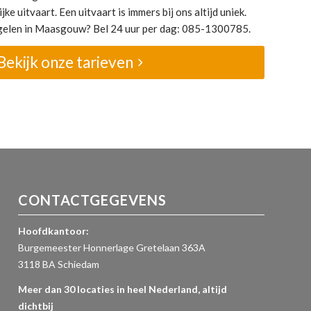
jke uitvaart. Een uitvaart is immers bij ons altijd uniek.
regelen in Maasgouw? Bel 24 uur per dag: 085-1300785.
Bekijk onze tarieven
CONTACTGEGEVENS
Hoofdkantoor:
Burgemeester Honnerlage Gretelaan 363A
3118 BA Schiedam
Meer dan 30 locaties in heel Nederland, altijd
dichtbij