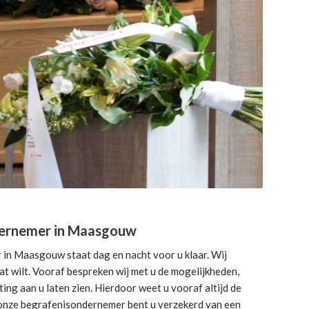
dernemer in Maasgouw
in Maasgouw staat dag en nacht voor u klaar. Wij
dat wilt. Vooraf bespreken wij met u de mogelijkheden,
ng aan u laten zien. Hierdoor weet u vooraf altijd de
j onze begrafenisondernemer bent u verzekerd van een