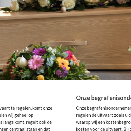
Onze begrafenison
aart te regelen, komt onze
Onze begrafenisondernemer 
elen wij geheel op
regelen de uitvaart zoals u 
s langs komt, regelt ook de
waarop wij een kostenbegroti
nsen centraal staan en dat
kosten voor de uitvaart. Bi