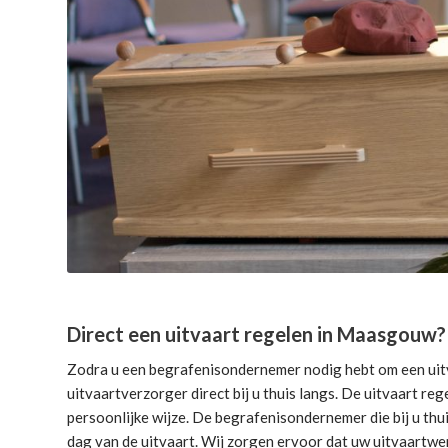
Direct een uitvaart regelen in Maasgouw?
Zodra u een begrafenisondernemer nodig hebt om een uitv
uitvaartverzorger direct bij u thuis langs. De uitvaart reg
persoonlijke wijze. De begrafenisondernemer die bij u thui
dag van de uitvaart. Wij zorgen ervoor dat uw uitvaartwe