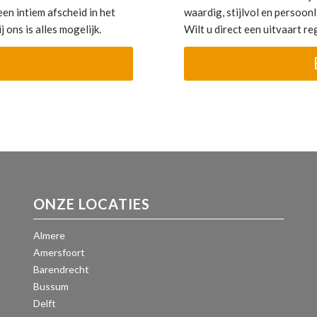
en intiem afscheid in het
waardig, stijlvol en persoonli
 ons is alles mogelijk.
Wilt u direct een uitvaart 
ONZE LOCATIES
Almere
Amersfoort
Barendrecht
Bussum
Delft