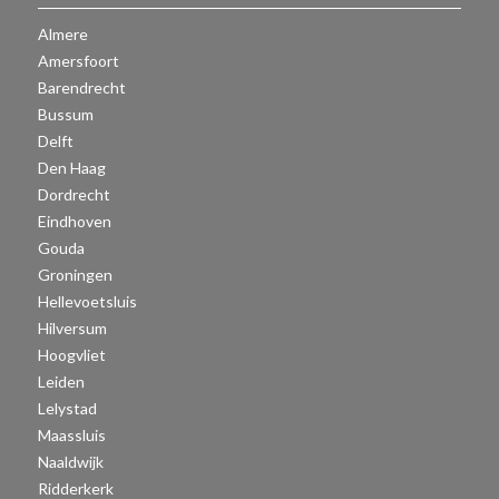
Almere
Amersfoort
Barendrecht
Bussum
Delft
Den Haag
Dordrecht
Eindhoven
Gouda
Groningen
Hellevoetsluis
Hilversum
Hoogvliet
Leiden
Lelystad
Maassluis
Naaldwijk
Ridderkerk