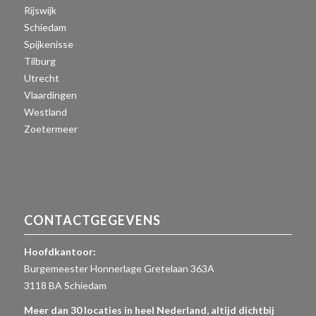
Rijswijk
Schiedam
Spijkenisse
Tilburg
Utrecht
Vlaardingen
Westland
Zoetermeer
CONTACTGEGEVENS
Hoofdkantoor:
Burgemeester Honnerlage Gretelaan 363A
3118 BA Schiedam
Meer dan 30 locaties in heel Nederland, altijd dichtbij