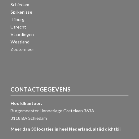
Schiedam
Spijkenisse
Tilburg
Utrecht
Vlaardingen
Westland
Zoetermeer
CONTACTGEGEVENS
Hoofdkantoor:
Burgemeester Honnerlage Gretelaan 363A
3118 BA Schiedam
Meer dan 30 locaties in heel Nederland, altijd dichtbij