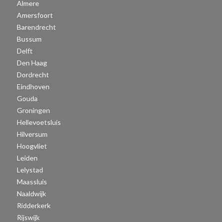
Almere
Amersfoort
Barendrecht
Bussum
Delft
Den Haag
Dordrecht
Eindhoven
Gouda
Groningen
Hellevoetsluis
Hilversum
Hoogvliet
Leiden
Lelystad
Maassluis
Naaldwijk
Ridderkerk
Rijswijk