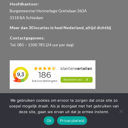
Hoofdkantoor:
Burgemeester Honnerlage Gretelaan 363A
3118 BA Schiedam
Meer dan 30 locaties in heel Nederland, altijd dichtbij
Contactgegevens:
Tel. 085 – 1300 785 (24 uur per dag)
We gebruiken cookies om ervoor te zorgen dat onze site zo
soepel mogelijk draait. Als je doorgaat met het gebruiken van
deze site, gaan we ervan uit dat je ermee instemt.
Ok
Privacybeleid
© Copyright 2014-2019 Begrafenisondernemer