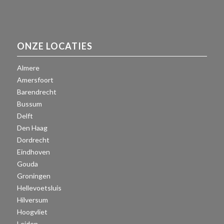
ONZE LOCATIES
Almere
Amersfoort
Barendrecht
Bussum
Delft
Den Haag
Dordrecht
Eindhoven
Gouda
Groningen
Hellevoetsluis
Hilversum
Hoogvliet
Leiden