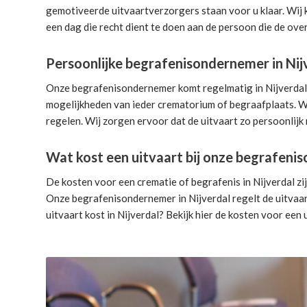
gemotiveerde uitvaartverzorgers
staan voor u klaar. Wij
een dag die recht dient te doen aan de persoon die de over
Persoonlijke begrafenisondernemer in Nij
Onze begrafenisondernemer komt regelmatig in Nijverdal. D
mogelijkheden van ieder crematorium of begraafplaats. Wi
regelen. Wij zorgen ervoor dat de uitvaart zo persoonlijk 
Wat kost een uitvaart bij onze begrafen
De kosten voor een crematie of begrafenis in Nijverdal zi
Onze begrafenisondernemer in Nijverdal
regelt de uitvaa
uitvaart kost in Nijverdal? Bekijk hier de
kosten voor een 