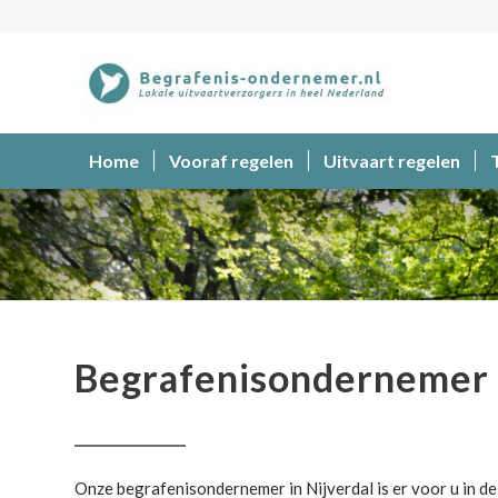
Home
Vooraf regelen
Uitvaart regelen
Begrafenisondernemer
Begrafenisondernemer 
Onze begrafenisondernemer in Nijverdal is er voor u in de