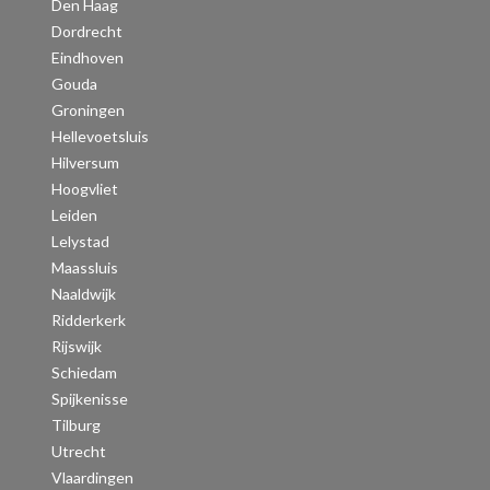
Den Haag
Dordrecht
Eindhoven
Gouda
Groningen
Hellevoetsluis
Hilversum
Hoogvliet
Leiden
Lelystad
Maassluis
Naaldwijk
Ridderkerk
Rijswijk
Schiedam
Spijkenisse
Tilburg
Utrecht
Vlaardingen