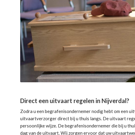
Direct een uitvaart regelen in Nijverdal?
Zodra u een begrafenisondernemer nodig hebt om een uitv
uitvaartverzorger direct bij u thuis langs. De uitvaart reg
persoonlijke wijze. De begrafenisondernemer die bij u thui
dag van de uitvaart. Wij zorgen ervoor dat uw uitvaartwe