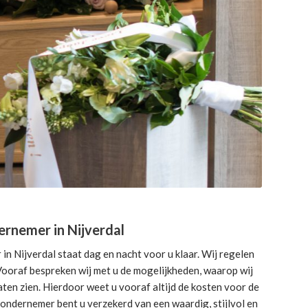
rnemer in Nijverdal
n Nijverdal staat dag en nacht voor u klaar. Wij regelen
. Vooraf bespreken wij met u de mogelijkheden, waarop wij
ten zien. Hierdoor weet u vooraf altijd de kosten voor de
sondernemer bent u verzekerd van een waardig, stijlvol en