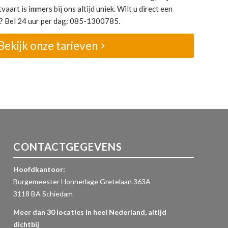
vaart is immers bij ons altijd uniek. Wilt u direct een
al? Bel 24 uur per dag: 085-1300785.
Bekijk onze tarieven
CONTACTGEGEVENS
Hoofdkantoor:
Burgemeester Honnerlage Gretelaan 363A
3118 BA Schiedam
Meer dan 30 locaties in heel Nederland, altijd
dichtbij