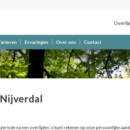
Overlij
Tarieven
Ervaringen
Over ons
Contact
Nijverdal
 periode na een overlijden. U kunt rekenen op onze persoonlijke aand