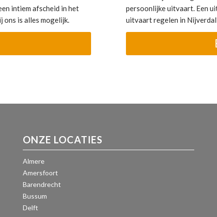
en intiem afscheid in het
persoonlijke uitvaart. Een uit
 ons is alles mogelijk.
uitvaart regelen in Nijverd
ONZE LOCATIES
Almere
Amersfoort
Barendrecht
Bussum
Delft