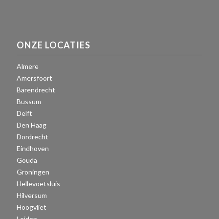
ONZE LOCATIES
Almere
Amersfoort
Barendrecht
Bussum
Delft
Den Haag
Dordrecht
Eindhoven
Gouda
Groningen
Hellevoetsluis
Hilversum
Hoogvliet
Leiden