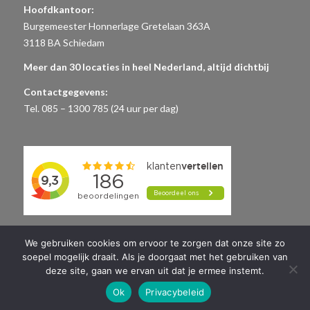
Hoofdkantoor:
Burgemeester Honnerlage Gretelaan 363A
3118 BA Schiedam
Meer dan 30 locaties in heel Nederland, altijd dichtbij
Contactgegevens:
Tel. 085 – 1300 785 (24 uur per dag)
We gebruiken cookies om ervoor te zorgen dat onze site zo
soepel mogelijk draait. Als je doorgaat met het gebruiken van
deze site, gaan we ervan uit dat je ermee instemt.
Ok
Privacybeleid
© Copyright 2014-2019 Begrafenisondernemer