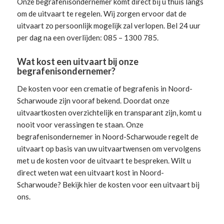
Onze begrafenisondernemer komt direct bij u thuis langs
om de uitvaart te regelen. Wij zorgen ervoor dat de
uitvaart zo persoonlijk mogelijk zal verlopen. Bel 24 uur
per dag na een overlijden: 085 – 1300 785.
Wat kost een uitvaart bij onze
begrafenisondernemer?
De kosten voor een crematie of begrafenis in Noord-
Scharwoude zijn vooraf bekend. Doordat onze
uitvaartkosten overzichtelijk en transparant zijn, komt u
nooit voor verassingen te staan. Onze
begrafenisondernemer in Noord-Scharwoude
regelt de
uitvaart
op basis van uw uitvaartwensen om vervolgens
met u de kosten voor de uitvaart te bespreken. Wilt u
direct weten wat een uitvaart kost in Noord-
Scharwoude? Bekijk hier de
kosten voor een uitvaart
bij
ons.