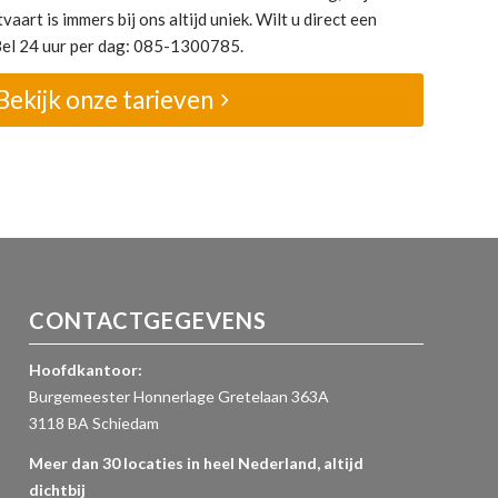
vaart is immers bij ons altijd uniek. Wilt u direct een
 Bel 24 uur per dag: 085-1300785.
Bekijk onze tarieven
CONTACTGEGEVENS
Hoofdkantoor:
Burgemeester Honnerlage Gretelaan 363A
3118 BA Schiedam
Meer dan 30 locaties in heel Nederland, altijd
dichtbij