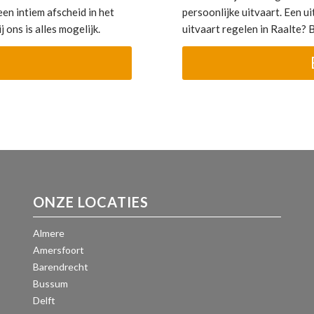
en intiem afscheid in het
persoonlijke uitvaart. Een uit
 ons is alles mogelijk.
uitvaart regelen in Raalte?
ONZE LOCATIES
Almere
Amersfoort
Barendrecht
Bussum
Delft