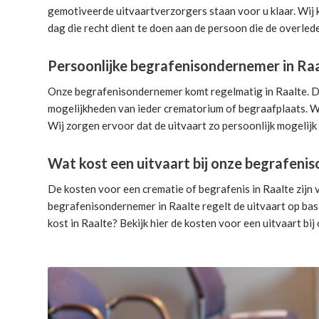
gemotiveerde uitvaartverzorgers
staan voor u klaar. Wij
dag die recht dient te doen aan de persoon die de overlede
Persoonlijke begrafenisondernemer in Ra
Onze begrafenisondernemer komt regelmatig in Raalte. Dit
mogelijkheden van ieder crematorium of begraafplaats. Wi
Wij zorgen ervoor dat de uitvaart zo persoonlijk mogelijk
Wat kost een uitvaart bij onze begrafen
De kosten voor een crematie of begrafenis in Raalte zijn 
begrafenisondernemer in Raalte
regelt de uitvaart
op bas
kost in Raalte? Bekijk hier de
kosten voor een uitvaart
bij 