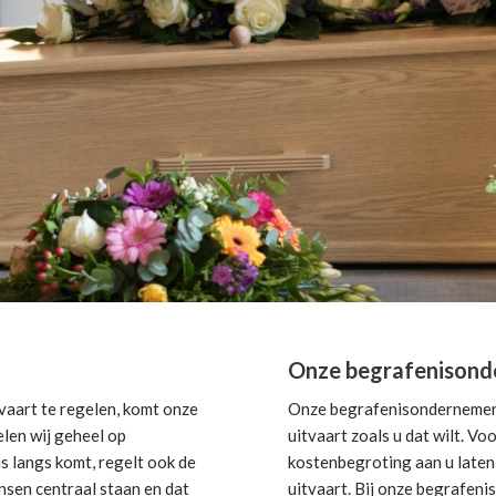
Onze begrafenisond
aart te regelen, komt onze
Onze begrafenisondernemer i
elen wij geheel op
uitvaart zoals u dat wilt. V
s langs komt, regelt ook de
kostenbegroting aan u laten 
nsen centraal staan en dat
uitvaart. Bij onze begrafeni