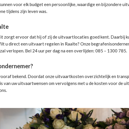
 kunnen voor elk budget een persoonlijke, waardige en bijzondere uit
ne tijdens zijn leven was.
alte
 zorgt ervoor dat hij of zij de uitvaartlocaties goed kent. Daarbij
lt u direct een
uitvaart regelen
in Raalte? Onze begrafenisondernemer
 zal verlopen. Bel 24 uur per dag na een overlijden: 085 – 1300 785.
isondernemer?
vooraf bekend. Doordat onze uitvaartkosten overzichtelijk en transp
is van uw uitvaartwensen om vervolgens met u de kosten voor de uitv
ons.