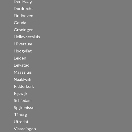
Den Haag
Dordrecht
Eindhoven
Gouda
Groningen
Hellevoetsluis
Hilversum
Hoogvliet
Leiden
Lelystad
Maassluis
Naaldwijk
Ridderkerk
Rijswijk
Schiedam
Spijkenisse
Tilburg
Utrecht
Vlaardingen