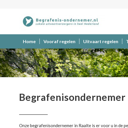
Home
Vooraf regelen
Uitvaart regelen
Begrafenisondernemer
Begrafenisondernemer 
Onze begrafenisondernemer in Raalte is er voor u in de pe