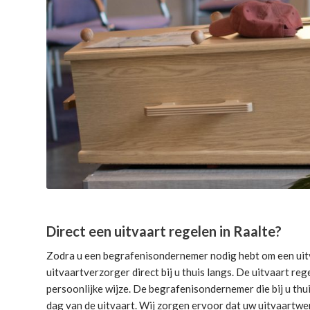
Direct een uitvaart regelen in Raalte?
Zodra u een begrafenisondernemer nodig hebt om een uitv
uitvaartverzorger direct bij u thuis langs. De uitvaart reg
persoonlijke wijze. De begrafenisondernemer die bij u thui
dag van de uitvaart. Wij zorgen ervoor dat uw uitvaartwe