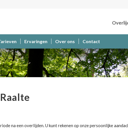
Overlij
Tarieven
Ervaringen
Over ons
Contact
Raalte
riode na een overlijden. U kunt rekenen op onze persoonlijke aandac