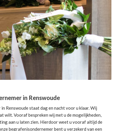
ernemer in Renswoude
n Renswoude staat dag en nacht voor u klaar. Wij
dat wilt. Vooraf bespreken wij met u de mogelijkheden,
ng aan u laten zien. Hierdoor weet u vooraf altijd de
j onze begrafenisondernemer bent u verzekerd van een