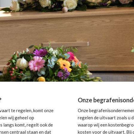
?
Onze begrafenisond
aart te regelen, komt onze
Onze begrafenisondernemer i
elen wij geheel op
regelen de uitvaart zoals u 
s langs komt, regelt ook de
waarop wij een kostenbegroti
nsen centraal staan en dat
kosten voor de uitvaart. Bi