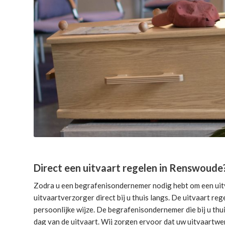
Direct een uitvaart regelen in Renswoude
Zodra u een begrafenisondernemer nodig hebt om een uitv
uitvaartverzorger direct bij u thuis langs. De uitvaart reg
persoonlijke wijze. De begrafenisondernemer die bij u thui
dag van de uitvaart. Wij zorgen ervoor dat uw uitvaartwe