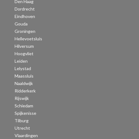
Den Haag
Dordrecht
Eindhoven
Gouda
Groningen
Hellevoetsluis
Hilversum
Hoogvliet
Leiden
Lelystad
Maassluis
Naaldwijk
Ridderkerk
Rijswijk
Schiedam
Spijkenisse
Tilburg
Utrecht
Vlaardingen