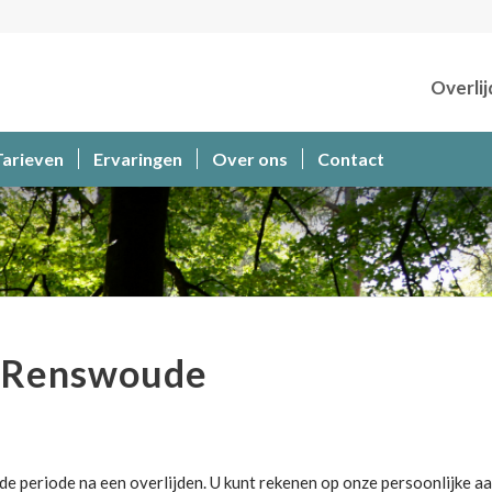
Overlij
Tarieven
Ervaringen
Over ons
Contact
 Renswoude
e periode na een overlijden. U kunt rekenen op onze persoonlijke aa