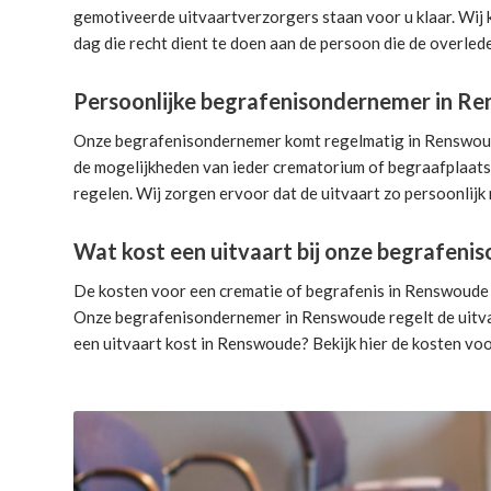
gemotiveerde uitvaartverzorgers
staan voor u klaar. Wij
dag die recht dient te doen aan de persoon die de overlede
Persoonlijke begrafenisondernemer in R
Onze begrafenisondernemer komt regelmatig in Renswoude. 
de mogelijkheden van ieder crematorium of begraafplaats.
regelen. Wij zorgen ervoor dat de uitvaart zo persoonlijk 
Wat kost een uitvaart bij onze begrafen
De kosten voor een crematie of begrafenis in Renswoude z
Onze begrafenisondernemer in Renswoude
regelt de uitv
een uitvaart kost in Renswoude? Bekijk hier de
kosten voo