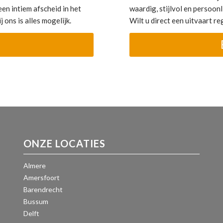
en intiem afscheid in het
waardig, stijlvol en persoonli
 ons is alles mogelijk.
Wilt u direct een uitvaart 
ONZE LOCATIES
Almere
Amersfoort
Barendrecht
Bussum
Delft