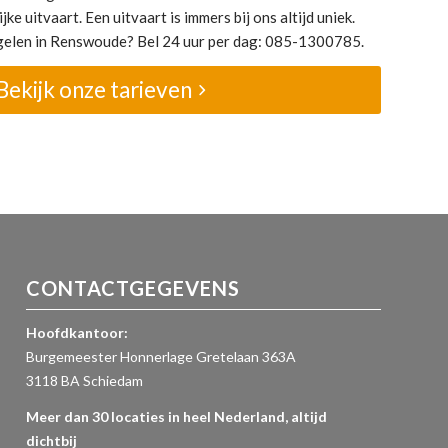
jke uitvaart. Een uitvaart is immers bij ons altijd uniek.
regelen in Renswoude? Bel 24 uur per dag: 085-1300785.
Bekijk onze tarieven
CONTACTGEGEVENS
Hoofdkantoor:
Burgemeester Honnerlage Gretelaan 363A
3118 BA Schiedam
Meer dan 30 locaties in heel Nederland, altijd
dichtbij