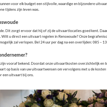
 kunnen voor elk budget een stijlvolle, waardige en bijzondere uitva
ne tijdens zijn leven was.
enswoude
Dit zorgt ervoor dat hij of zij de uitvaartlocaties goed kent. Daa
 Wilt u direct een
uitvaart regelen
in Renswoude? Onze begrafenisond
mogelijk zal verlopen. Bel 24 uur per dag na een overlijden: 085 – 1
isondernemer?
ijn vooraf bekend. Doordat onze uitvaartkosten overzichtelijk en tr
aart
op basis van uw uitvaartwensen om vervolgens met u de kosten v
r een uitvaart
bij ons.