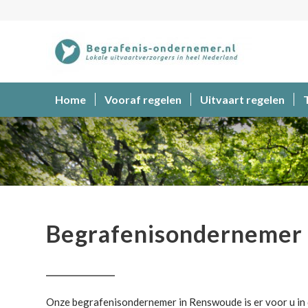
Home
Vooraf regelen
Uitvaart regelen
Begrafenisondernemer
Begrafenisondernemer
Onze begrafenisondernemer in Renswoude is er voor u in d