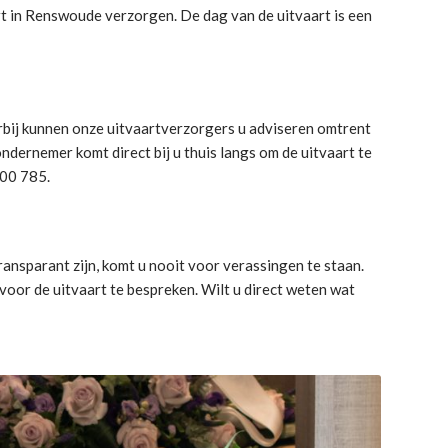
art in Renswoude verzorgen. De dag van de uitvaart is een
rbij kunnen onze uitvaartverzorgers u adviseren omtrent
ernemer komt direct bij u thuis langs om de uitvaart te
300 785.
ansparant zijn, komt u nooit voor verassingen te staan.
oor de uitvaart te bespreken. Wilt u direct weten wat