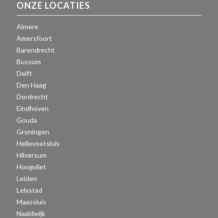
ONZE LOCATIES
Almere
Amersfoort
Barendrecht
Bussum
Delft
Den Haag
Dordrecht
Eindhoven
Gouda
Groningen
Hellevoetsluis
Hilversum
Hoogvliet
Leiden
Lelystad
Maassluis
Naaldwijk