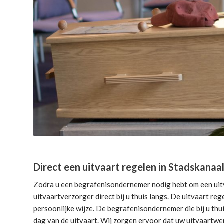
Direct een uitvaart regelen in Stadskanaa
Zodra u een begrafenisondernemer nodig hebt om een uitv
uitvaartverzorger direct bij u thuis langs. De uitvaart reg
persoonlijke wijze. De begrafenisondernemer die bij u thui
dag van de uitvaart. Wij zorgen ervoor dat uw uitvaartwe