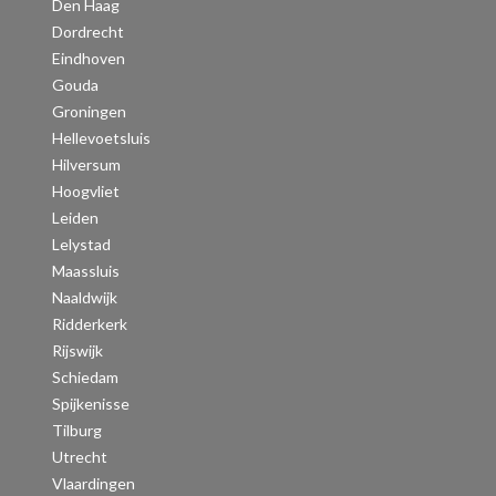
Den Haag
Dordrecht
Eindhoven
Gouda
Groningen
Hellevoetsluis
Hilversum
Hoogvliet
Leiden
Lelystad
Maassluis
Naaldwijk
Ridderkerk
Rijswijk
Schiedam
Spijkenisse
Tilburg
Utrecht
Vlaardingen