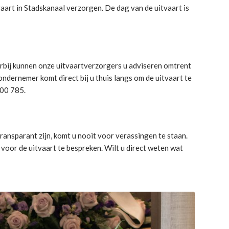
vaart in Stadskanaal verzorgen. De dag van de uitvaart is
arbij kunnen onze uitvaartverzorgers u adviseren omtrent
dernemer komt direct bij u thuis langs om de uitvaart te
300 785.
ransparant zijn, komt u nooit voor verassingen te staan.
oor de uitvaart te bespreken. Wilt u direct weten wat