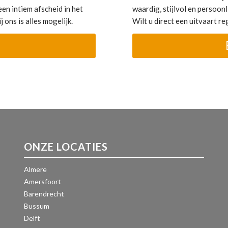
en intiem afscheid in het
waardig, stijlvol en persoonli
 ons is alles mogelijk.
Wilt u direct een uitvaart r
ONZE LOCATIES
Almere
Amersfoort
Barendrecht
Bussum
Delft