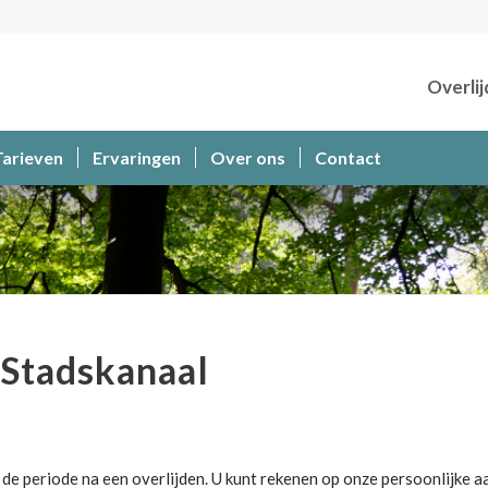
Overlij
Tarieven
Ervaringen
Over ons
Contact
Stadskanaal
de periode na een overlijden. U kunt rekenen op onze persoonlijke a