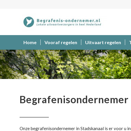
Home
Vooraf regelen
Uitvaart regelen
Begrafenisondernemer
Begrafenisondernemer 
Onze begrafenisondernemer in Stadskanaal is er voor u in 