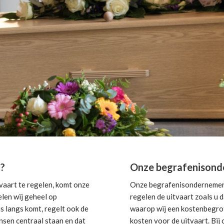
l?
Onze begrafenisond
aart te regelen, komt onze
Onze begrafenisondernemer i
elen wij geheel op
regelen de uitvaart zoals u 
s langs komt, regelt ook de
waarop wij een kostenbegroti
nsen centraal staan en dat
kosten voor de uitvaart. Bi