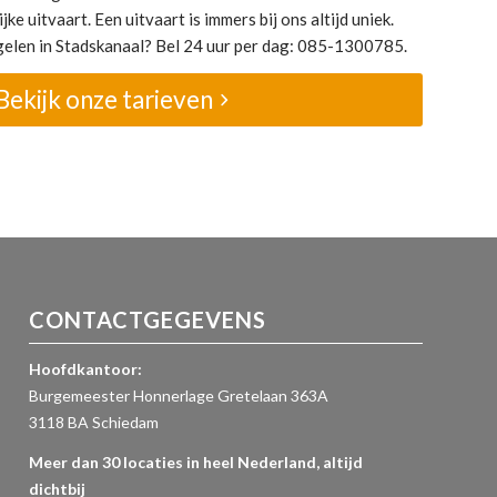
jke uitvaart. Een uitvaart is immers bij ons altijd uniek.
egelen in Stadskanaal? Bel 24 uur per dag: 085-1300785.
Bekijk onze tarieven
CONTACTGEGEVENS
Hoofdkantoor:
Burgemeester Honnerlage Gretelaan 363A
3118 BA Schiedam
Meer dan 30 locaties in heel Nederland, altijd
dichtbij