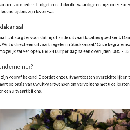
 kunnen voor ieders budget een stijlvolle, waardige en bijzondere uit
ledene tijdens zijn leven was.
adskanaal
. Dit zorgt ervoor dat hij of zij de uitvaartlocaties goed kent. Da
 Wilt u direct een
uitvaart regelen
in Stadskanaal? Onze begrafenison
mogelijk zal verlopen. Bel 24 uur per dag na een overlijden: 085 – 1
isondernemer?
zijn vooraf bekend. Doordat onze uitvaartkosten overzichtelijk en t
vaart
op basis van uw uitvaartwensen om vervolgens met u de kosten v
r een uitvaart
bij ons.