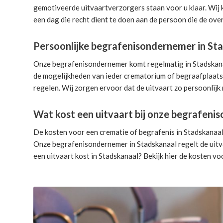
gemotiveerde uitvaartverzorgers
staan voor u klaar. Wij
een dag die recht dient te doen aan de persoon die de over
Persoonlijke begrafenisondernemer in St
Onze begrafenisondernemer komt regelmatig in Stadskanaal
de mogelijkheden van ieder crematorium of begraafplaats.
regelen. Wij zorgen ervoor dat de uitvaart zo persoonlijk 
Wat kost een uitvaart bij onze begrafen
De kosten voor een crematie of begrafenis in Stadskanaal 
Onze begrafenisondernemer in Stadskanaal
regelt de uit
een uitvaart kost in Stadskanaal? Bekijk hier de
kosten voo