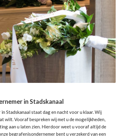
ernemer in Stadskanaal
n Stadskanaal staat dag en nacht voor u klaar. Wij
dat wilt. Vooraf bespreken wij met u de mogelijkheden,
ng aan u laten zien. Hierdoor weet u vooraf altijd de
j onze begrafenisondernemer bent u verzekerd van een