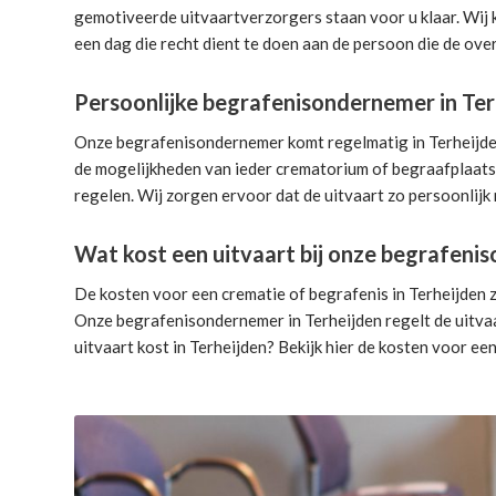
gemotiveerde uitvaartverzorgers
staan voor u klaar. Wij
een dag die recht dient te doen aan de persoon die de over
Persoonlijke begrafenisondernemer in Ter
Onze begrafenisondernemer komt regelmatig in Terheijden.
de mogelijkheden van ieder crematorium of begraafplaats.
regelen. Wij zorgen ervoor dat de uitvaart zo persoonlijk 
Wat kost een uitvaart bij onze begrafen
De kosten voor een crematie of begrafenis in Terheijden z
Onze begrafenisondernemer in Terheijden
regelt de uitva
uitvaart kost in Terheijden? Bekijk hier de
kosten voor een