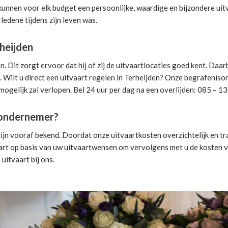
 kunnen voor elk budget een persoonlijke, waardige en bijzondere uit
ledene tijdens zijn leven was.
heijden
 Dit zorgt ervoor dat hij of zij de uitvaartlocaties goed kent. Daa
 Wilt u direct een
uitvaart regelen
in Terheijden? Onze begrafenisond
mogelijk zal verlopen. Bel 24 uur per dag na een overlijden: 085 – 1
isondernemer?
ijn vooraf bekend. Doordat onze uitvaartkosten overzichtelijk en tra
art
op basis van uw uitvaartwensen om vervolgens met u de kosten vo
 uitvaart
bij ons.