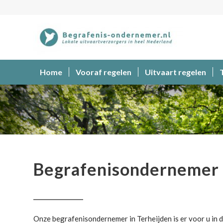
Home
Vooraf regelen
Uitvaart regelen
Begrafenisondernemer
Begrafenisondernemer 
Onze begrafenisondernemer in Terheijden is er voor u in d