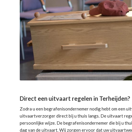
Direct een uitvaart regelen in Terheijden?
Zodra u een begrafenisondernemer nodig hebt om een uitv
uitvaartverzorger direct bij u thuis langs. De uitvaart reg
persoonlijke wijze. De begrafenisondernemer die bij u thui
dag van de uitvaart. Wij zorgen ervoor dat uw uitvaartwe