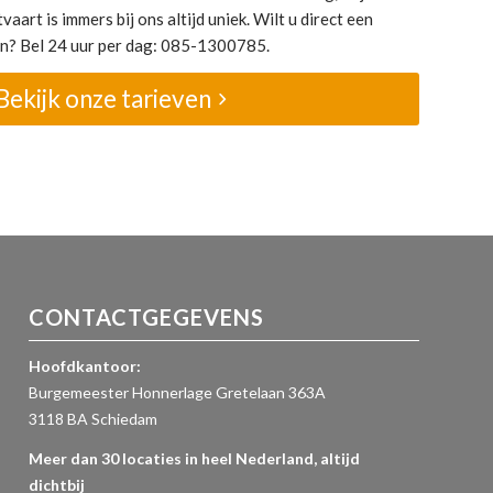
vaart is immers bij ons altijd uniek. Wilt u direct een
den? Bel 24 uur per dag: 085-1300785.
Bekijk onze tarieven
CONTACTGEGEVENS
Hoofdkantoor:
Burgemeester Honnerlage Gretelaan 363A
3118 BA Schiedam
Meer dan 30 locaties in heel Nederland, altijd
dichtbij