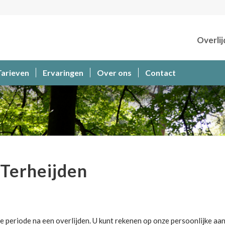
Overlij
Tarieven
Ervaringen
Over ons
Contact
Terheijden
e periode na een overlijden. U kunt rekenen op onze persoonlijke aa