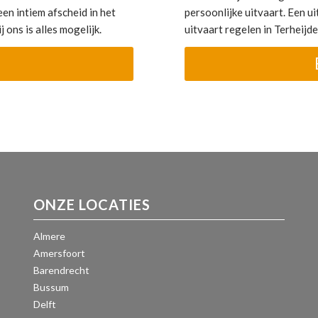
en intiem afscheid in het
persoonlijke uitvaart. Een uit
 ons is alles mogelijk.
uitvaart regelen in Terheij
ONZE LOCATIES
Almere
Amersfoort
Barendrecht
Bussum
Delft