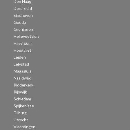
Den Haag
Dordrecht
Eindhoven
Gouda
Groningen
Hellevoetsluis
Hilversum
Hoogvliet
Leiden
Lelystad
Maassluis
Naaldwijk
Ridderkerk
Rijswijk
Schiedam
Spijkenisse
Tilburg
Utrecht
Vlaardingen