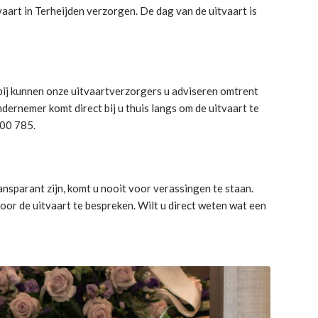
vaart in Terheijden verzorgen. De dag van de uitvaart is
rbij kunnen onze uitvaartverzorgers u adviseren omtrent
ernemer komt direct bij u thuis langs om de uitvaart te
300 785.
nsparant zijn, komt u nooit voor verassingen te staan.
or de uitvaart te bespreken. Wilt u direct weten wat een