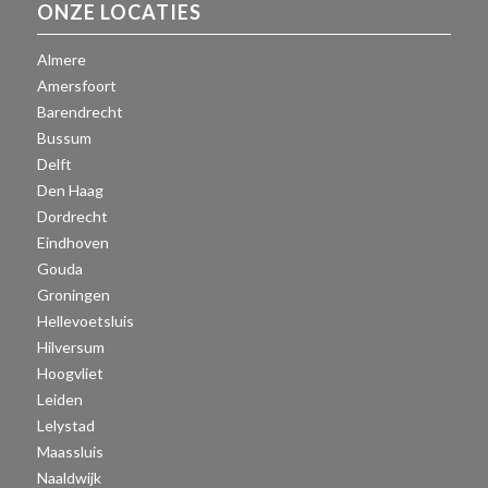
ONZE LOCATIES
Almere
Amersfoort
Barendrecht
Bussum
Delft
Den Haag
Dordrecht
Eindhoven
Gouda
Groningen
Hellevoetsluis
Hilversum
Hoogvliet
Leiden
Lelystad
Maassluis
Naaldwijk