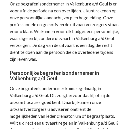
Onze begrafenisondernemer in Valkenburg a/d Geul is er
voor u in de periode na een overlijden. U kunt rekenen op
onze persoonlijke aandacht, zorg en begeleiding.
Onze
professionele en gemotiveerde uitvaartverzorgers
staan
voor u klaar. Wij kunnen voor elk budget een persoonlijke,
waardige en bijzondere uitvaart in Valkenburg a/d Geul
verzorgen. De dag van de uitvaart is een dag die recht
dient te doen aan de persoon die de overledene tijdens
zijn leven was.
Persoonlijke begrafenisondernemer in
Valkenburg a/d Geul
Onze begrafenisondernemer komt regelmatig in
Valkenburg a/d Geul. Dit zorgt ervoor dat hij of zij de
uitvaartlocaties goed kent. Daarbij kunnen onze
uitvaartverzorgers u adviseren omtrent de
mogelijkheden van ieder crematorium of begraafplaats.
Wilt u direct een
uitvaart regelen
in Valkenburg a/d Geul?