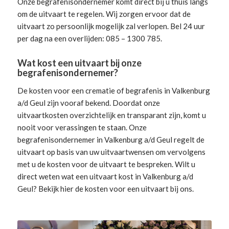
Onze begrafenisondernemer komt direct bij u thuis langs
om de uitvaart te regelen. Wij zorgen ervoor dat de
uitvaart zo persoonlijk mogelijk zal verlopen. Bel 24 uur
per dag na een overlijden: 085 – 1300 785.
Wat kost een uitvaart bij onze
begrafenisondernemer?
De kosten voor een crematie of begrafenis in Valkenburg
a/d Geul zijn vooraf bekend. Doordat onze
uitvaartkosten overzichtelijk en transparant zijn, komt u
nooit voor verassingen te staan. Onze
begrafenisondernemer in Valkenburg a/d Geul
regelt de
uitvaart
op basis van uw uitvaartwensen om vervolgens
met u de kosten voor de uitvaart te bespreken. Wilt u
direct weten wat een uitvaart kost in Valkenburg a/d
Geul? Bekijk hier de
kosten voor een uitvaart
bij ons.