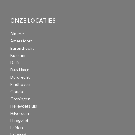
ONZE LOCATIES
Almere
Amersfoort
Barendrecht
Bussum
Delft
Den Haag
Dordrecht
Eindhoven
Gouda
Groningen
Hellevoetsluis
Hilversum
Hoogvliet
Leiden
Lelystad