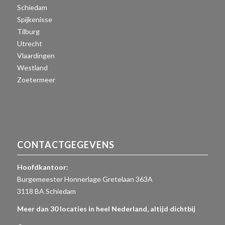
Schiedam
Spijkenisse
Tilburg
Utrecht
Vlaardingen
Westland
Zoetermeer
CONTACTGEGEVENS
Hoofdkantoor:
Burgemeester Honnerlage Gretelaan 363A
3118 BA Schiedam
Meer dan 30 locaties in heel Nederland, altijd dichtbij