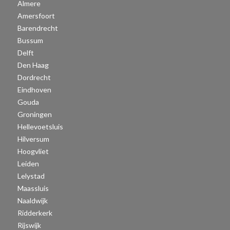
Almere
Amersfoort
Barendrecht
Bussum
Delft
Den Haag
Dordrecht
Eindhoven
Gouda
Groningen
Hellevoetsluis
Hilversum
Hoogvliet
Leiden
Lelystad
Maassluis
Naaldwijk
Ridderkerk
Rijswijk