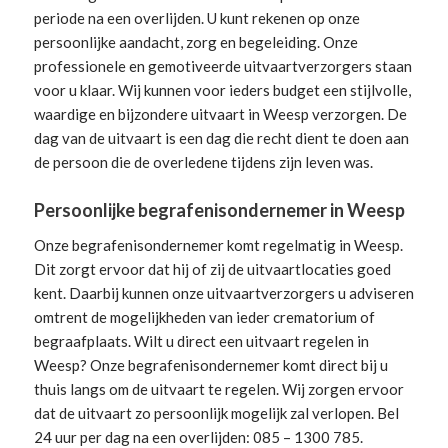
periode na een overlijden. U kunt rekenen op onze
persoonlijke aandacht, zorg en begeleiding.
Onze
professionele en gemotiveerde uitvaartverzorgers
staan
voor u klaar. Wij kunnen voor ieders budget een stijlvolle,
waardige en bijzondere uitvaart in Weesp verzorgen. De
dag van de uitvaart is een dag die recht dient te doen aan
de persoon die de overledene tijdens zijn leven was.
Persoonlijke begrafenisondernemer in Weesp
Onze begrafenisondernemer komt regelmatig in Weesp.
Dit zorgt ervoor dat hij of zij de uitvaartlocaties goed
kent. Daarbij kunnen onze uitvaartverzorgers u adviseren
omtrent de mogelijkheden van ieder crematorium of
begraafplaats. Wilt u direct een
uitvaart regelen
in
Weesp? Onze begrafenisondernemer komt direct bij u
thuis langs om de uitvaart te regelen. Wij zorgen ervoor
dat de uitvaart zo persoonlijk mogelijk zal verlopen. Bel
24 uur per dag na een overlijden: 085 – 1300 785.