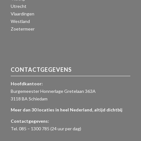
Utrecht
Vlaardingen
Westland
Zoetermeer
CONTACTGEGEVENS
Hoofdkantoor:
Burgemeester Honnerlage Gretelaan 363A
3118 BA Schiedam
Meer dan 30 locaties in heel Nederland, altijd dichtbij
Contactgegevens:
Tel. 085 – 1300 785 (24 uur per dag)