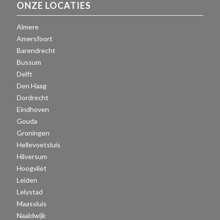
ONZE LOCATIES
Almere
Amersfoort
Barendrecht
Bussum
Delft
Den Haag
Dordrecht
Eindhoven
Gouda
Groningen
Hellevoetsluis
Hilversum
Hoogvliet
Leiden
Lelystad
Maassluis
Naaldwijk