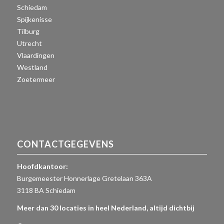
Schiedam
Spijkenisse
Tilburg
Utrecht
Vlaardingen
Westland
Zoetermeer
CONTACTGEGEVENS
Hoofdkantoor:
Burgemeester Honnerlage Gretelaan 363A
3118 BA Schiedam
Meer dan 30 locaties in heel Nederland, altijd dichtbij