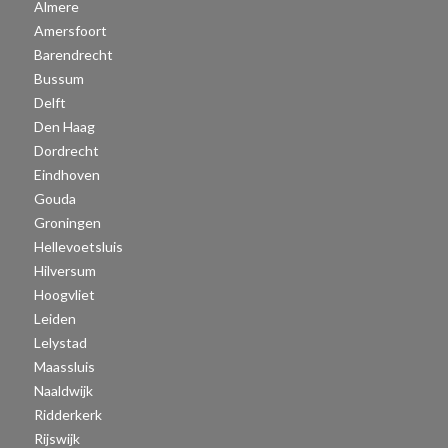
Almere
Amersfoort
Barendrecht
Bussum
Delft
Den Haag
Dordrecht
Eindhoven
Gouda
Groningen
Hellevoetsluis
Hilversum
Hoogvliet
Leiden
Lelystad
Maassluis
Naaldwijk
Ridderkerk
Rijswijk