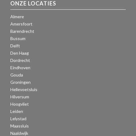
ONZE LOCATIES
Almere
Amersfoort
Barendrecht
Bussum
Delft
Den Haag
Dordrecht
Eindhoven
Gouda
Groningen
Hellevoetsluis
Hilversum
Hoogvliet
Leiden
Lelystad
Maassluis
Naaldwijk